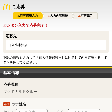
ご応募
応募情報入力
入力内容確認
応募完了
カンタン入力で応募完了！
応募先
日立小木津店
下記の情報を入力して「個人情報保護方針に同意して内容確認する」ボ
タンを押してください。
基本情報
応募職種
マクドナルドクルー
カナ姓名
必須
セイ：
メイ：