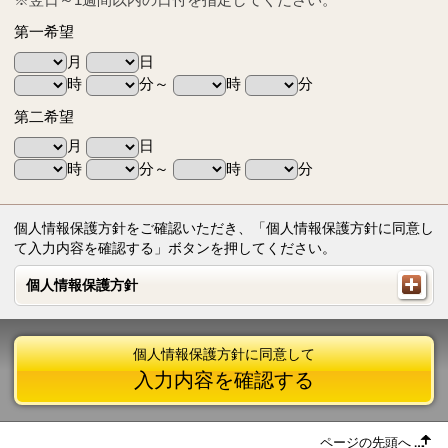
第一希望
月
日
時
分～
時
分
第二希望
月
日
時
分～
時
分
個人情報保護方針をご確認いただき、「個人情報保護方針に同意し
て入力内容を確認する」ボタンを押してください。
個人情報保護方針
個人情報保護方針
個人情報保護方針に同意して
入力内容を確認する
ページの先頭へ