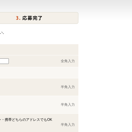
い。
全角入力
半角入力
半角入力
ン・携帯どちらのアドレスでもOK
半角入力