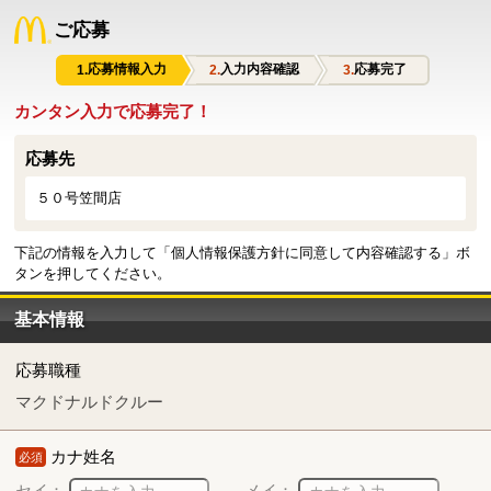
ご応募
応募情報入力
入力内容確認
応募完了
カンタン入力で応募完了！
応募先
５０号笠間店
下記の情報を入力して「個人情報保護方針に同意して内容確認する」ボ
タンを押してください。
基本情報
応募職種
マクドナルドクルー
カナ姓名
必須
セイ：
メイ：