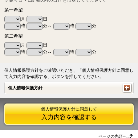
第一希望
月
日
時
分～
時
分
第二希望
月
日
時
分～
時
分
個人情報保護方針をご確認いただき、「個人情報保護方針に同意し
て入力内容を確認する」ボタンを押してください。
個人情報保護方針
個人情報保護方針
個人情報保護方針に同意して
入力内容を確認する
ページの先頭へ