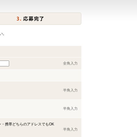
い。
全角入力
半角入力
半角入力
ン・携帯どちらのアドレスでもOK
半角入力