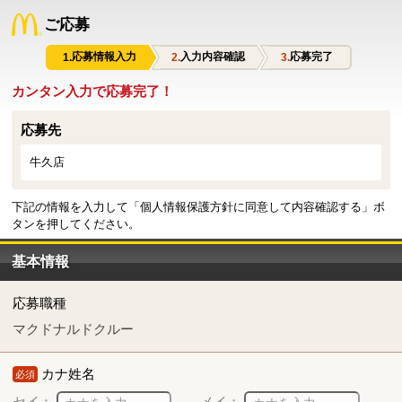
ご応募
応募情報入力
入力内容確認
応募完了
カンタン入力で応募完了！
応募先
牛久店
下記の情報を入力して「個人情報保護方針に同意して内容確認する」ボ
タンを押してください。
基本情報
応募職種
マクドナルドクルー
カナ姓名
必須
セイ：
メイ：