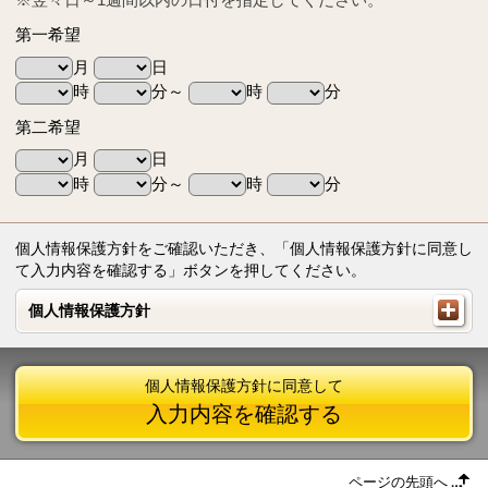
第一希望
月
日
時
分～
時
分
第二希望
月
日
時
分～
時
分
個人情報保護方針をご確認いただき、「個人情報保護方針に同意し
て入力内容を確認する」ボタンを押してください。
個人情報保護方針
個人情報保護方針
個人情報保護方針に同意して
入力内容を確認する
ページの先頭へ