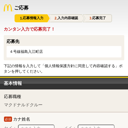
ご応募
応募情報入力
入力内容確認
応募完了
カンタン入力で応募完了！
応募先
４号線福島入江町店
下記の情報を入力して「個人情報保護方針に同意して内容確認する」ボ
タンを押してください。
基本情報
応募職種
マクドナルドクルー
カナ姓名
必須
セイ：
メイ：