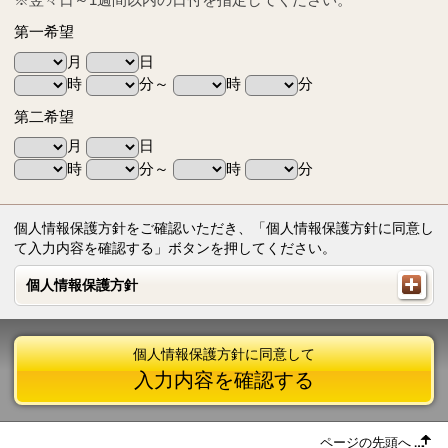
第一希望
月
日
時
分～
時
分
第二希望
月
日
時
分～
時
分
個人情報保護方針をご確認いただき、「個人情報保護方針に同意し
て入力内容を確認する」ボタンを押してください。
個人情報保護方針
個人情報保護方針
個人情報保護方針に同意して
入力内容を確認する
ページの先頭へ