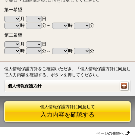
第一希望
月
日
時
分～
時
分
第二希望
月
日
時
分～
時
分
個人情報保護方針をご確認いただき、「個人情報保護方針に同意し
て入力内容を確認する」ボタンを押してください。
個人情報保護方針
個人情報保護方針
個人情報保護方針に同意して
入力内容を確認する
ページの先頭へ