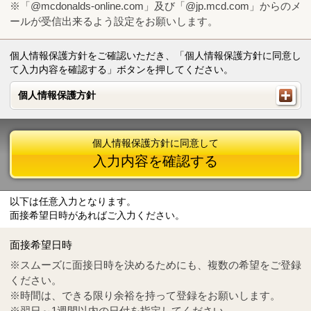
※「@mcdonalds-online.com」及び「@jp.mcd.com」からのメ
ールが受信出来るよう設定をお願いします。
個人情報保護方針をご確認いただき、「個人情報保護方針に同意し
て入力内容を確認する」ボタンを押してください。
個人情報保護方針
個人情報保護方針
個人情報保護方針に同意して
入力内容を確認する
以下は任意入力となります。
面接希望日時があればご入力ください。
Mail
crc@mcdonalds-online.com
面接希望日時
Tel
0570-55-0314
※スムーズに面接日時を決めるためにも、複数の希望をご登録
ください。
※時間は、できる限り余裕を持って登録をお願いします。
※翌日～1週間以内の日付を指定してください。