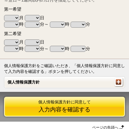
第一希望
月
日
時
分～
時
分
第二希望
月
日
時
分～
時
分
個人情報保護方針をご確認いただき、「個人情報保護方針に同意し
て入力内容を確認する」ボタンを押してください。
個人情報保護方針
個人情報保護方針
個人情報保護方針に同意して
入力内容を確認する
ページの先頭へ