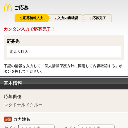
ご応募
応募情報入力
入力内容確認
応募完了
カンタン入力で応募完了！
応募先
北見大町店
下記の情報を入力して「個人情報保護方針に同意して内容確認する」ボ
タンを押してください。
基本情報
応募職種
マクドナルドクルー
カナ姓名
必須
セイ：
メイ：