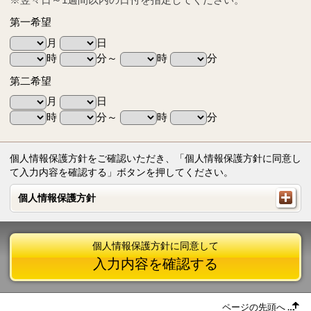
第一希望
月
日
時
分～
時
分
第二希望
月
日
時
分～
時
分
個人情報保護方針をご確認いただき、「個人情報保護方針に同意し
て入力内容を確認する」ボタンを押してください。
個人情報保護方針
個人情報保護方針
個人情報保護方針に同意して
入力内容を確認する
ページの先頭へ