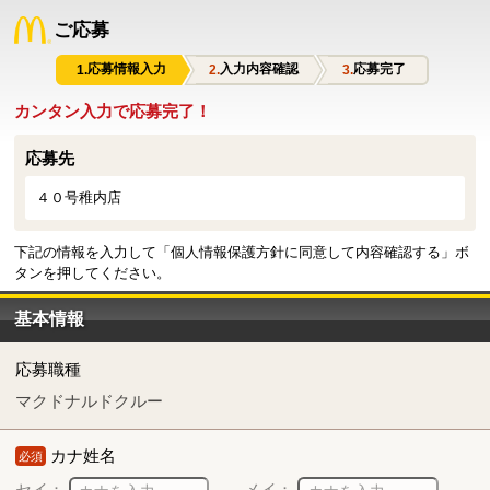
ご応募
応募情報入力
入力内容確認
応募完了
カンタン入力で応募完了！
応募先
４０号稚内店
下記の情報を入力して「個人情報保護方針に同意して内容確認する」ボ
タンを押してください。
基本情報
応募職種
マクドナルドクルー
カナ姓名
必須
セイ：
メイ：