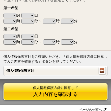
第一希望
月
日
時
分～
時
分
第二希望
月
日
時
分～
時
分
個人情報保護方針をご確認いただき、「個人情報保護方針に同意し
て入力内容を確認する」ボタンを押してください。
個人情報保護方針
個人情報保護方針
個人情報保護方針に同意して
入力内容を確認する
ページの先頭へ