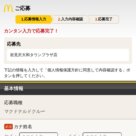
ご応募
応募情報入力
入力内容確認
応募完了
カンタン入力で応募完了！
応募先
岩見沢大和タウンプラザ店
下記の情報を入力して「個人情報保護方針に同意して内容確認する」ボ
タンを押してください。
基本情報
応募職種
マクドナルドクルー
カナ姓名
必須
セイ：
メイ：