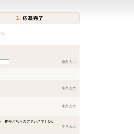
い。
全角入力
半角入力
半角入力
ン・携帯どちらのアドレスでもOK
半角入力