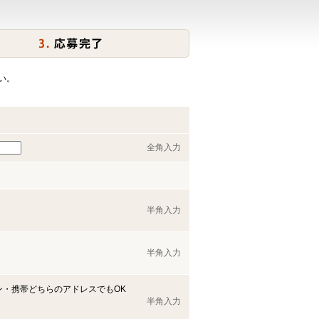
い。
全角入力
半角入力
半角入力
ン・携帯どちらのアドレスでもOK
半角入力