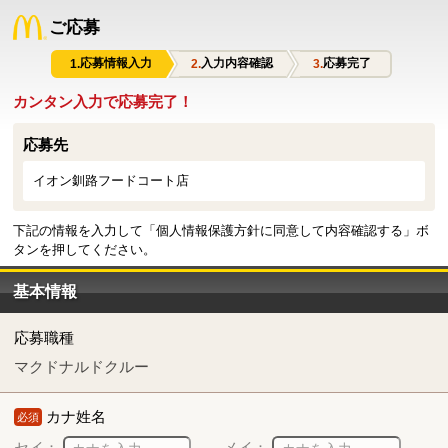
ご応募
応募情報入力
入力内容確認
応募完了
カンタン入力で応募完了！
応募先
イオン釧路フードコート店
下記の情報を入力して「個人情報保護方針に同意して内容確認する」ボ
タンを押してください。
基本情報
応募職種
マクドナルドクルー
カナ姓名
必須
セイ：
メイ：