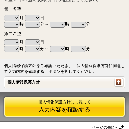
第一希望
月
日
時
分～
時
分
第二希望
月
日
時
分～
時
分
個人情報保護方針をご確認いただき、「個人情報保護方針に同意し
て入力内容を確認する」ボタンを押してください。
個人情報保護方針
個人情報保護方針
個人情報保護方針に同意して
入力内容を確認する
ページの先頭へ